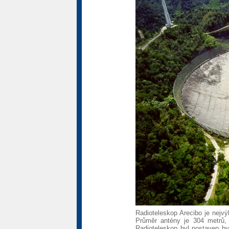
Radioteleskop Arecibo je nejvý
Průměr antény je 304 metrů, 
Radioteleskop byl postaven by