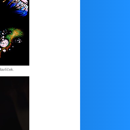
avlíček.