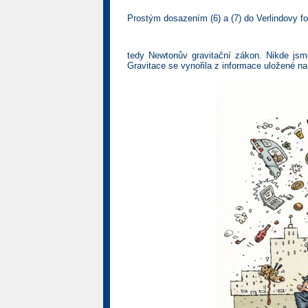
Prostým dosazením (6) a (7) do Verlindovy f
tedy Newtonův gravitační zákon. Nikde jsme
Gravitace se vynořila z informace uložené n