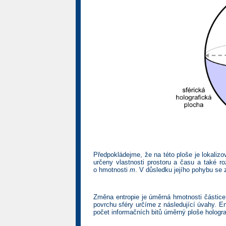
Předpokládejme, že na této ploše je lokalizov
určeny vlastnosti prostoru a času a také r
o hmotnosti
m
. V důsledku jejího pohybu se 
Změna entropie je úměrná hmotnosti částice
povrchu sféry určíme z následující úvahy. E
počet informačních bitů úměrný ploše hologra