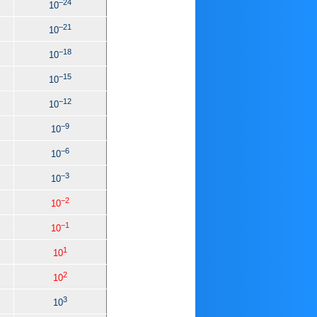
–24
10
–21
10
−18
10
−15
10
−12
10
−9
10
−6
10
−3
10
−2
10
−1
10
1
10
2
10
3
10