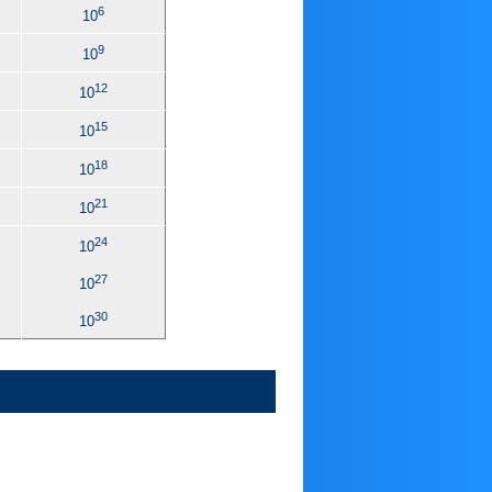
6
10
9
10
12
10
15
10
18
10
21
10
24
10
27
10
30
10