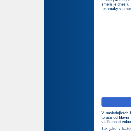
směru je dnes u s
tokamaky v ameri
V následujících 
torusu od hlavní
vzdálenosti vaku
Tak jako v každ