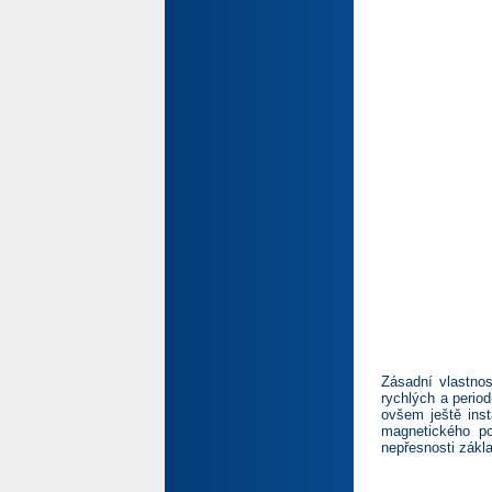
Zásadní vlastnos
rychlých a perio
ovšem ještě inst
magnetického po
nepřesnosti zákla