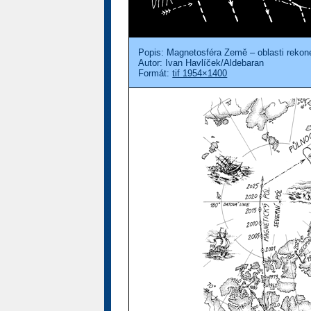
Popis: Magnetosféra Země – oblasti rekon
Autor: Ivan Havlíček/Aldebaran
Formát:
tif 1954×1400