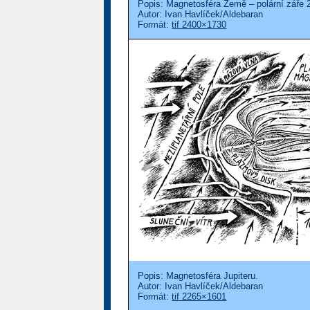
Popis: Magnetosféra Země – polární záře 
Autor: Ivan Havlíček/Aldebaran
Formát:
tif 2400×1730
Popis: Magnetosféra Jupiteru.
Autor: Ivan Havlíček/Aldebaran
Formát:
tif 2265×1601