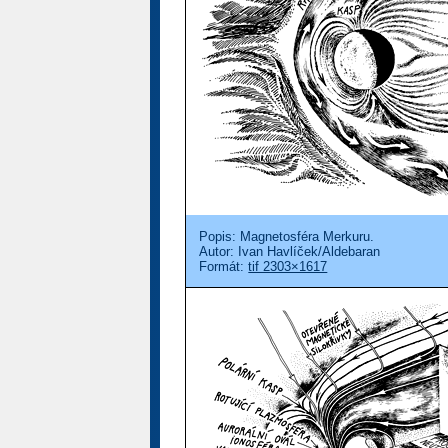
Popis: Magnetosféra Merkuru.
Autor: Ivan Havlíček/Aldebaran
Formát:
tif 2303×1617