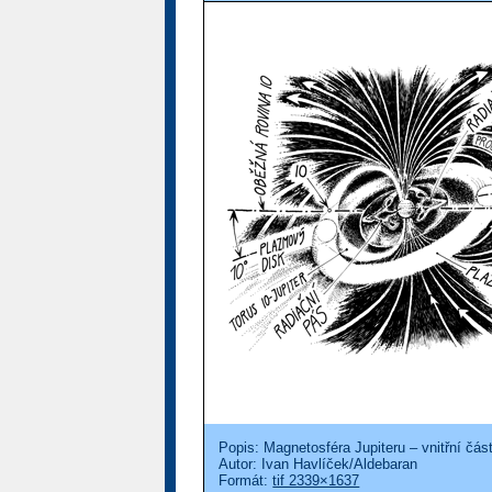
Popis: Magnetosféra Jupiteru – vnitřní část
Autor: Ivan Havlíček/Aldebaran
Formát:
tif 2339×1637