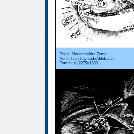
Popis: Magnetosféra Země.
Autor: Ivan Havlíček/Aldebaran
Formát:
tif 2275×1650