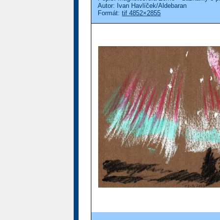
Autor: Ivan Havlíček/Aldebaran
Formát:
tif 4852×2855