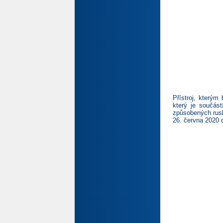
Přístroj, kterým
který je součás
způsobených rusk
26. června 2020 