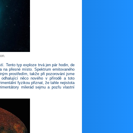
on.
tí. Tento typ exploze trvá jen pár hodin, de
ena na přesné místo. Spektrum emitovaného
ným prostředím, takže při pozorování jsme
 odhalující něco nového v přírodě a toto
entální fyzikou přiznat, že tahle nejistota
imentátory milerád sejmu a pozřu vlastní