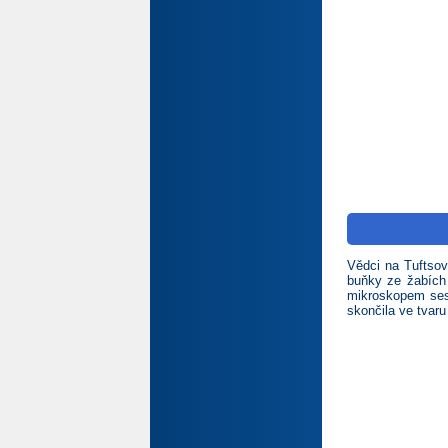
Vědci na Tuftsov
buňky ze žabích 
mikroskopem sest
skončila ve tvaru 