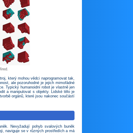
ired.
troj, který mohou vědci naprogramovat tak,
nost, ale pozoruhodné je jejich mimořádné
ce. Typický humanoidní robot je vlastně jen
dit a manipulovat s objekty. Lidské tělo je
 tvorbě orgánů, které jsou nakonec součástí
 buněk. Nevyžadují pohyb svalových buněk
i, naviguje se v různých prostředích a má