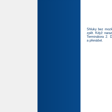
Shluky bez mozku
zpět. Když naraz
Terminátora 2. 
a přenášet.