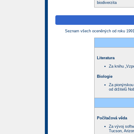
biodiverzita
Seznam všech oceněných od roku 1991 m
Literatura
Za knihu „Vzp
Biologie
Za pionýrskou
od držitelů No
Počítačová věda
Za vývoj softw
Tucson, Arizon