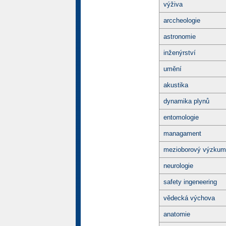
výživa
arccheologie
astronomie
inženýrství
umění
akustika
dynamika plynů
entomologie
managament
mezioborový výzkum
neurologie
safety ingeneering
vědecká výchova
anatomie