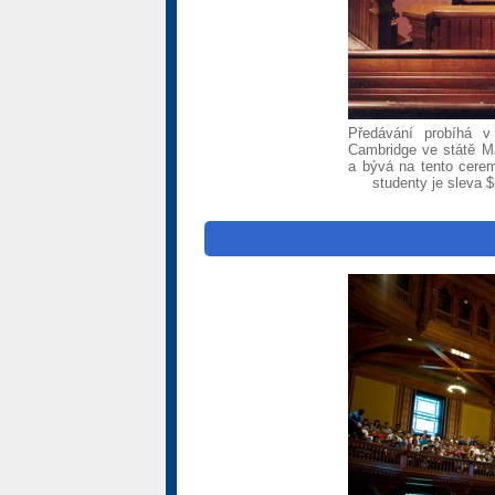
Předávání probíhá v
Cambridge ve státě M
a bývá na tento cerem
studenty je sleva $