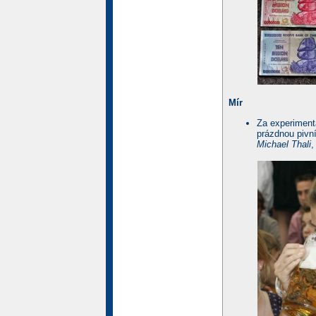
Mír
Za experimentá
prázdnou pivní
Michael Thali