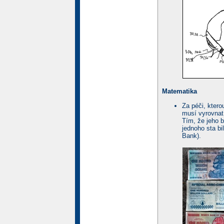
Matematika
Za péči, kter
musí vyrovnat 
Tím, že jeho 
jednoho sta bil
Bank).