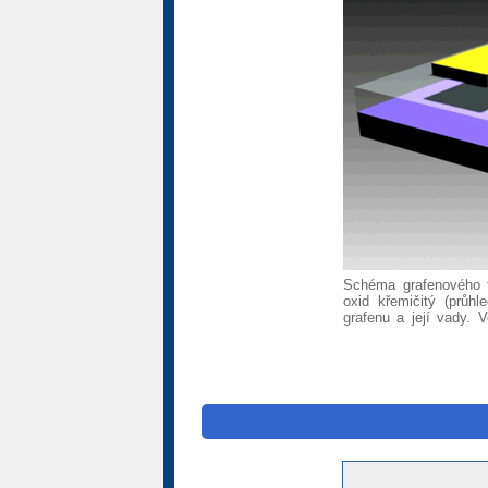
Schéma grafenového tr
oxid křemičitý (průhl
grafenu a její vady. 