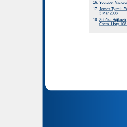
Youtube:
Nanoro
James Tyrrell:
Ph
3 Mar 2008
Zdeňka Hájková,
Chem. Listy 108