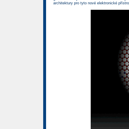
architektury pro tyto nové elektronické přístro