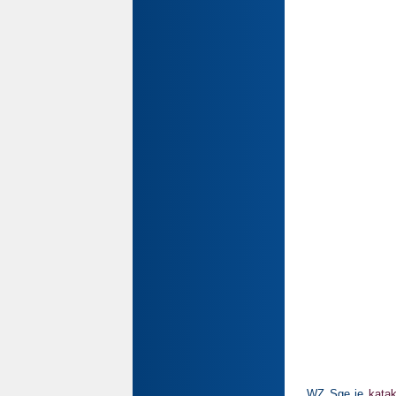
WZ Sge je
katak