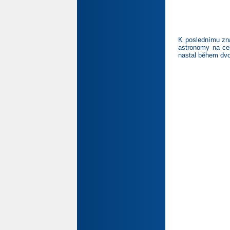
K poslednímu zná
astronomy na ce
nastal během dvo