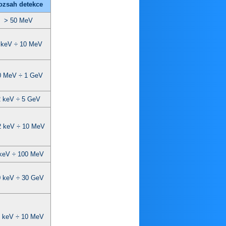
ozsah detekce
> 50 MeV
 keV ÷ 10 MeV
0 MeV ÷ 1 GeV
2 keV ÷ 5 GeV
2 keV ÷ 10 MeV
keV ÷ 100 MeV
 keV ÷ 30 GeV
 keV ÷ 10 MeV