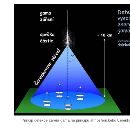
Princip detekce záření gama na principu atmosférického Čerenk