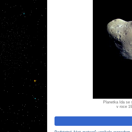
Planetka Ida se
v roce 1