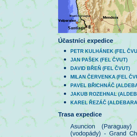
Účastníci expedice
PETR KULHÁNEK (FEL ČVU
JAN PAŠEK (FEL ČVUT)
DAVID BŘEŇ (FEL ČVUT)
MILAN ČERVENKA (FEL ČV
PAVEL BŘICHNÁČ (ALDEB
JAKUB ROZEHNAL (ALDE
KAREL ŘEZÁČ (ALDEBARA
Trasa expedice
Asuncion (Paraguay) 
(vodopády) - Grand Cha