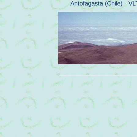
Antofagasta (Chile) - VL