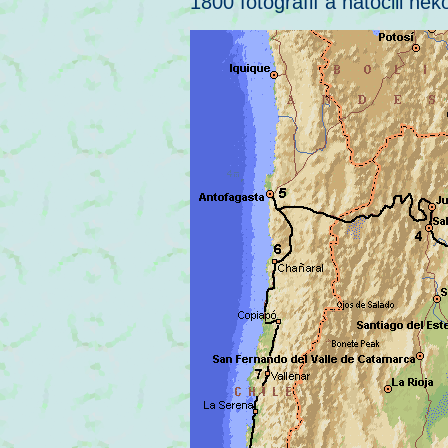
1800 fotografií a natočili ně