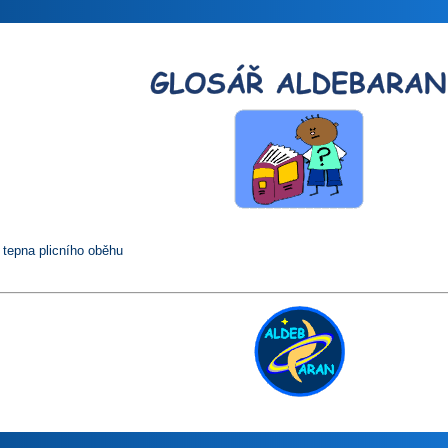
 tepna plicního oběhu