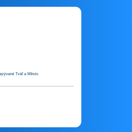
nazývané Tvář a Město.