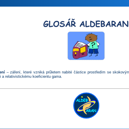
ení
– záření, které vzniká průletem nabité částice prostředím se skokový
 a relativistickému koeficientu gama.