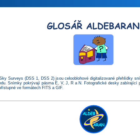
 Sky Surveys (DSS 1, DSS 2) jsou celooblohové digitalizované přehlídky 
ledu. Snímky pokrývají pásma E, V, J, R a N. Fotografické desky zabírající 
přístupné ve formátech FITS a GIF.