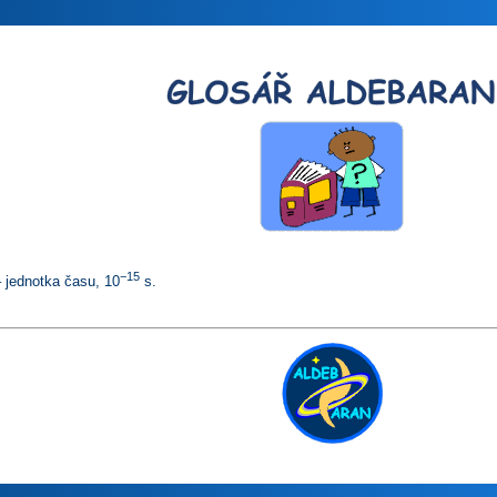
−15
 jednotka času, 10
s.