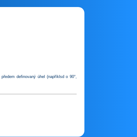
 předem definovaný úhel (napříklsd o 90°,