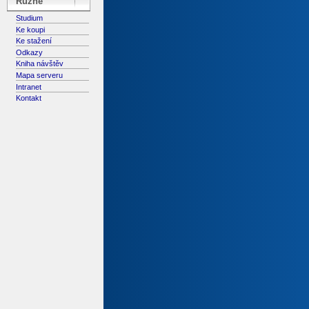
Různé
Studium
Ke koupi
Ke stažení
Odkazy
Kniha návštěv
Mapa serveru
Intranet
Kontakt