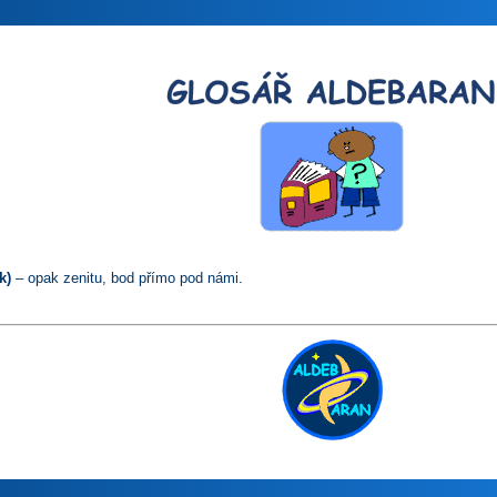
k)
– opak zenitu, bod přímo pod námi.