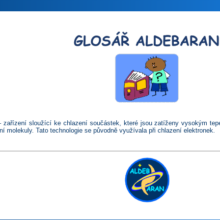
 zařízení sloužící ke chlazení součástek, které jsou zatíženy vysokým te
ní molekuly. Tato technologie se původně využívala při chlazení elektronek.