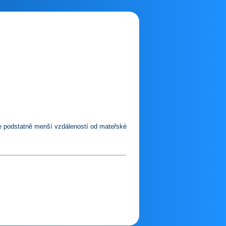
le podstatně menší vzdáleností od mateřské