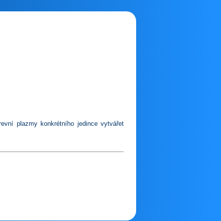
evní plazmy konkrétního jedince vytvářet