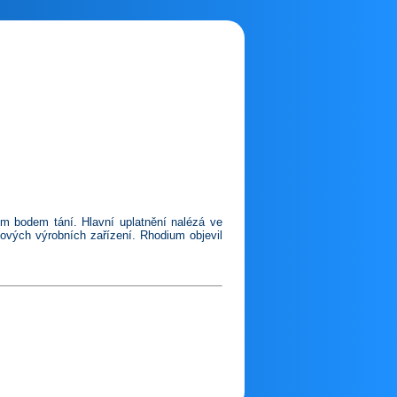
m bodem tání. Hlavní uplatnění nalézá ve
lových výrobních zařízení. Rhodium objevil