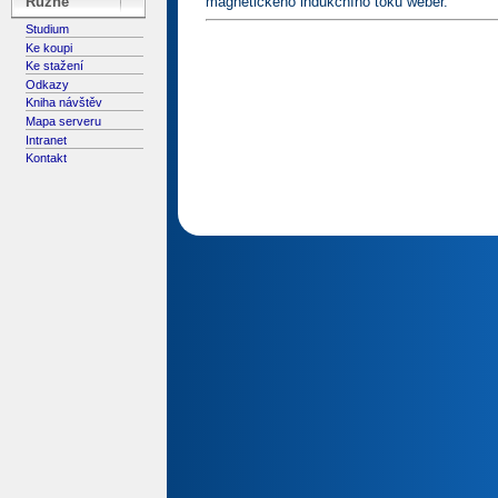
magnetického indukčního toku weber.
Různé
Studium
Ke koupi
Ke stažení
Odkazy
Kniha návštěv
Mapa serveru
Intranet
Kontakt