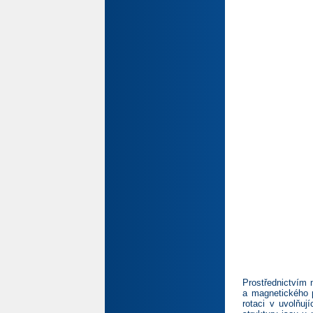
Prostřednictvím 
a magnetického p
rotaci v uvolňuj