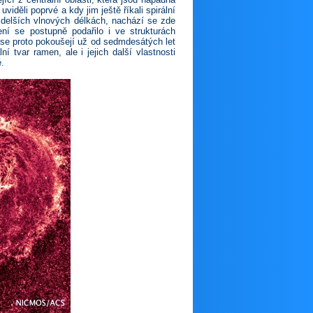
viděli poprvé a kdy jim ještě říkali spirální
delších vlnových délkách, nachází se zde
ení se postupně podařilo i ve strukturách
 se proto pokoušejí už od sedmdesátých let
ní tvar ramen, ale i jejich další vlastnosti
é.