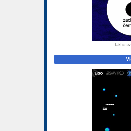
Takhistov
Vi