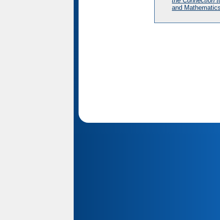
the Connection t
and Mathematics