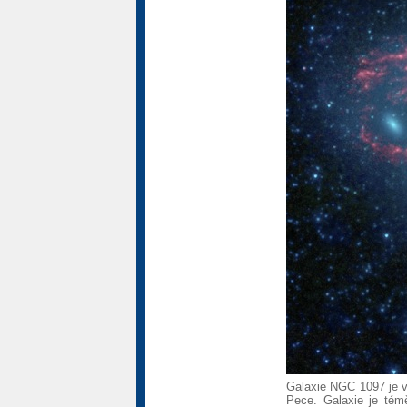
Galaxie NGC 1097 je v
Pece. Galaxie je témě