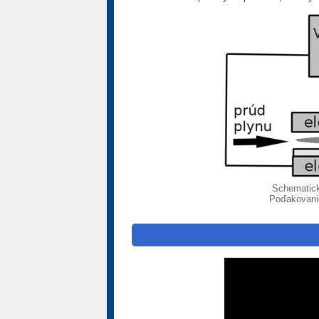
Schematick
Poďakovanie