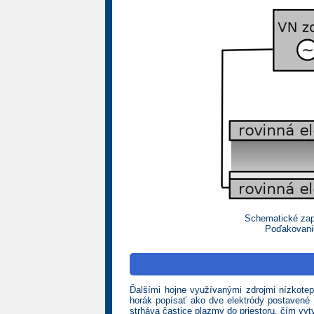
Schematické zapoj
Poďakovanie
Ďalšími hojne využívanými zdrojmi nízkote
horák popísať ako dve elektródy postavené 
strháva častice plazmy do priestoru, čím vy