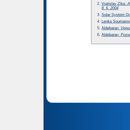
Vratislav Zíka:
A
8. 6. 2004
Solar System Q
Lenka Soumaro
Aldebaran:
Venu
Aldebaran:
Pozor