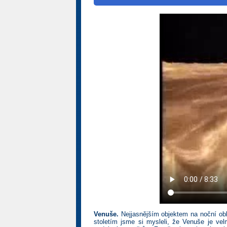
Venuše.
Nejjasnějším objektem na noční obl
stoletím jsme si mysleli, že Venuše je ve