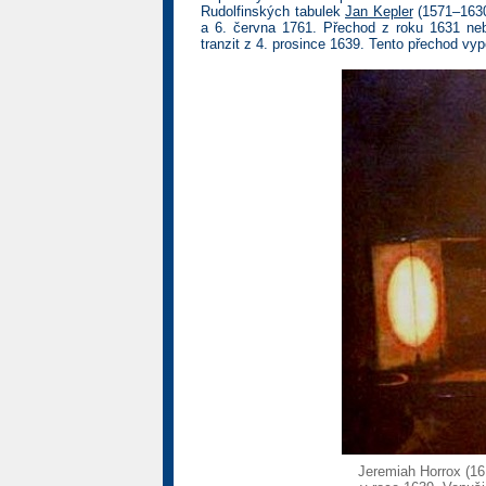
Rudolfinských tabulek
Jan Kepler
(1571–1630
a 6. června 1761. Přechod z roku 1631 ne
tranzit z 4. prosince 1639. Tento přechod vy
Jeremiah Horrox (16