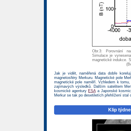
Obr.3: Porovnání n
Simulace je vynesena
magnetické indukce. 
(B
Jak je vidět, naměřená data dobře korelu
magnetosféry Merkuru. Magnetické pole Merk
magnetické pole naměří. Vzhledem k tomu,
zajímavých výsledků. Dalším satelitem Me
kosmické agentury
ESA
a Japonské kosmic
Merkur se tak po desetiletích přehlížení stal
Klip týdn