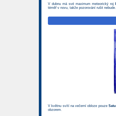
V dubnu má své maximum meteorický roj
téměř v novu, takže pozorování rušit nebude.
V květnu svítí na večerní obloze pouze
Satu
obzorem.