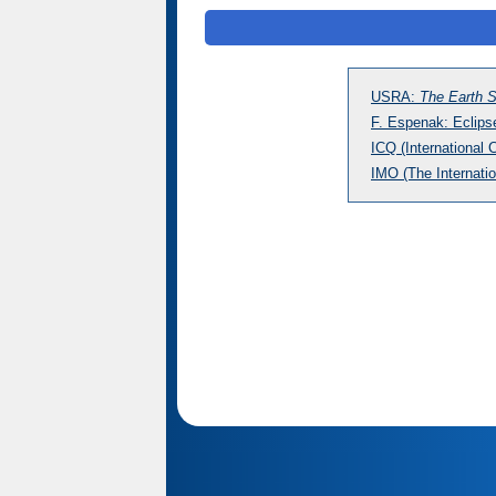
USRA:
The Earth S
F. Espenak: Eclip
ICQ (International 
IMO (The Internatio