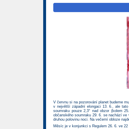
V červnu si na pozorování planet budeme muset
v největší západní elongaci 13. 6., ale ta
soumraku pouze 2,3° nad obzor (kolem 25
občanského soumraku 29. 6. se nachází ve
druhou polovinu noci. Na večerní obloze na
Měsíc je v konjunkci s Regulem 26. 6. ve 22 