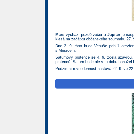
Mars
vychází pozdě večer a
Jupiter
je naop
klesá na začátku občanského soumraku 27. 9
Dne 2. 9. ráno bude Venuše poblíž otevře
s Měsícem.
Saturnovy prstence se 4. 9. zcela uzavřou,
prstenců. Saturn bude ale v tu dobu bohužel
Podzimní rovnodennost nastává 22. 9. ve 22 