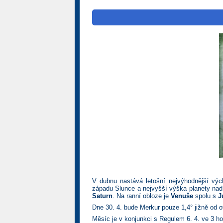
V dubnu nastává letošní nejvýhodnější vý
západu Slunce a nejvyšší výška planety nad
Saturn
. Na ranní obloze je
Venuše
spolu s
J
Dne 30. 4. bude Merkur pouze 1,4° jižně od 
Měsíc je v konjunkci s Regulem 6. 4. ve 3 ho