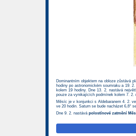
Dominantním objektem na obloze zůstává p
hodiny po astronomickém soumraku a 19. 2. 
kolem 19 hodiny. Dne 13. 2. nastává nejvě
pouze za vynikajících podmínek kolem 7. 2.
Měsíc je v konjunkci s Aldebaranem 4. 2. ve
ve 20 hodin. Saturn se bude nacházet 6,8° s
Dne 9. 2. nastává
polostínové zatmění Měs