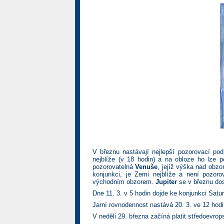
V březnu nastávají nejlepší pozorovací po
nejblíže (v 18 hodin) a na obloze ho lze 
pozorovatelná
Venuše
, jejíž výška nad obzo
konjunkci, je Zemi nejblíže a není pozor
východním obzorem.
Jupiter
se v březnu dos
Dne 11. 3. v 5 hodin dojde ke konjunkci Sat
Jarní rovnodennost nastává 20. 3. ve 12 hodi
V neděli 29. března začíná platit středoevr