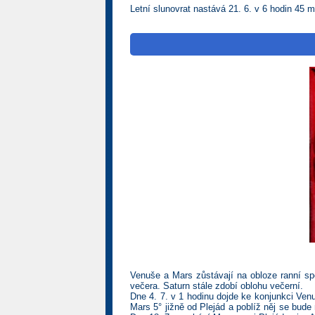
Letní slunovrat nastává 21. 6. v 6 hodin 45 m
Venuše a Mars zůstávají na obloze ranní sp
večera. Saturn stále zdobí oblohu večerní.
Dne 4. 7. v 1 hodinu dojde ke konjunkci Ven
Mars 5° jižně od Plejád a poblíž něj se bud