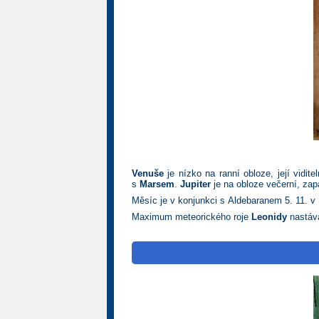
Venuše
je nízko na ranní obloze, její vidit
s
Marsem
.
Jupiter
je na obloze večerní, zap
Měsíc je v konjunkci s Aldebaranem 5. 11. v 
Maximum meteorického roje
Leonidy
nastává