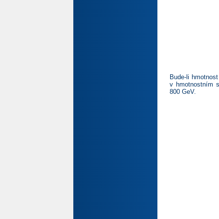
Bude-li hmotnost
v hmotnostním sp
800 GeV.