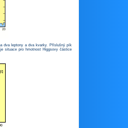
a dva leptony a dva kvarky. Příslušný pík
 je situace pro hmotnost Higgsovy částice