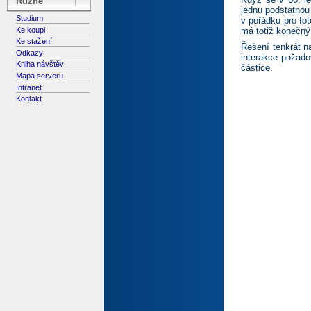
Různé
jednu podstatnou 
Studium
v pořádku pro fot
Ke koupi
má totiž konečný
Ke stažení
Řešení tenkrát n
Odkazy
interakce požad
Kniha návštěv
částice.
Mapa serveru
Intranet
Kontakt