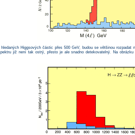
 hledaných Higgsových částic přes 500 GeV, budou se většinou rozpadat n
ektru již není tak ostrý, přesto je ale snadno detekovatelný. Na obrázku