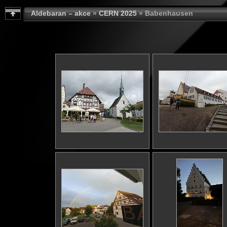
Aldebaran – akce
»
CERN 2025
» Babenhausen