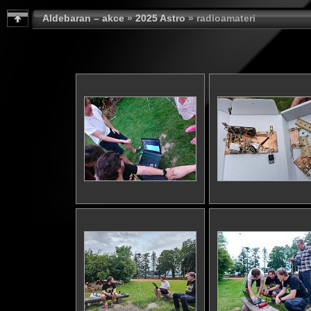
Aldebaran – akce
»
2025 Astro
» radioamateri