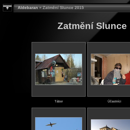
Aldebaran
» Zatmění Slunce 2015
Zatmění Slunce 
Tábor
Účastníci